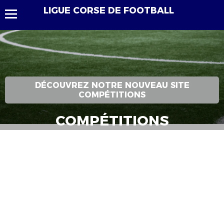
LIGUE CORSE DE FOOTBALL
DÉCOUVREZ NOTRE NOUVEAU SITE
COMPÉTITIONS
COMPÉTITIONS
Bienvenue dans la section « Compétitions ». Retrouvez ici
l’ensemble des résultats, classements, agendas et calendriers
ainsi que les actualités des compétitions.