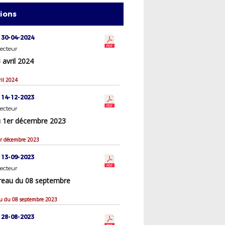
tions
 30-04-2024
ecteur
avril 2024
il 2024
 14-12-2023
ecteur
 1er décembre 2023
r décembre 2023
 13-09-2023
ecteur
reau du 08 septembre
u du 08 septembre 2023
 28-08-2023