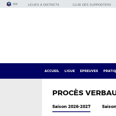
FFF
LIGUES & DISTRICTS
CLUB DES SUPPORTERS
ACCUEIL
LIGUE
EPREUVES
PRATI
PROCÈS VERBA
Saison 2026-2027
Saiso