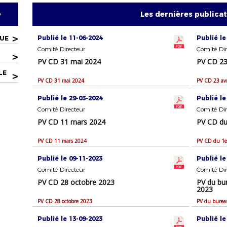
e
Les dernières publica
>
Publié le 11-06-2024
Publié le
QUE
Comité Directeur
Comité Dir
>
PV CD 31 mai 2024
PV CD 23 
LE
>
PV CD 31 mai 2024
PV CD 23 avr
Publié le 29-03-2024
Publié le
Comité Directeur
Comité Dir
PV CD 11 mars 2024
PV CD du
PV CD 11 mars 2024
PV CD du 1e
Publié le 09-11-2023
Publié le
Comité Directeur
Comité Dir
PV CD 28 octobre 2023
PV du bu
2023
PV CD 28 octobre 2023
PV du burea
Publié le 13-09-2023
Publié le