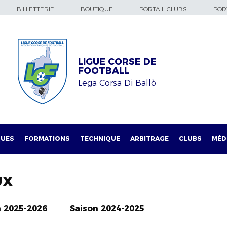
BILLETTERIE
BOUTIQUE
PORTAIL CLUBS
PORT
LIGUE CORSE DE
FOOTBALL
Lega Corsa Di Ballò
QUES
FORMATIONS
TECHNIQUE
ARBITRAGE
CLUBS
MÉD
UX
n 2025-2026
Saison 2024-2025