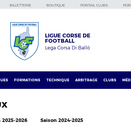
BILLETTERIE
BOUTIQUE
PORTAIL CLUBS
PORT
LIGUE CORSE DE
FOOTBALL
Lega Corsa Di Ballò
QUES
FORMATIONS
TECHNIQUE
ARBITRAGE
CLUBS
MÉD
UX
n 2025-2026
Saison 2024-2025