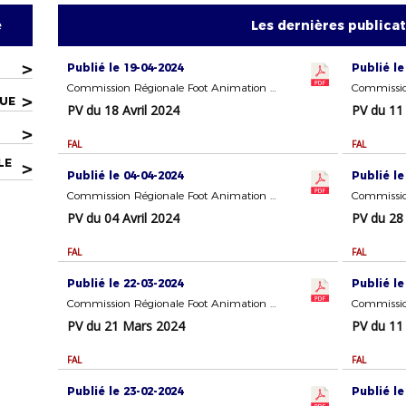
e
Les dernières publica
>
Publié le 19-04-2024
Publié le
Commission Régionale Foot Animation Loisir (FAL)
>
QUE
PV du 18 Avril 2024
PV du 11 
>
FAL
FAL
LE
>
Publié le 04-04-2024
Publié le
Commission Régionale Foot Animation Loisir (FAL)
PV du 04 Avril 2024
PV du 28
FAL
FAL
Publié le 22-03-2024
Publié le
Commission Régionale Foot Animation Loisir (FAL)
PV du 21 Mars 2024
PV du 11
FAL
FAL
Publié le 23-02-2024
Publié le