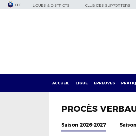
FFF
LIGUES & DISTRICTS
CLUB DES SUPPORTERS
ACCUEIL
LIGUE
EPREUVES
PRATI
PROCÈS VERBA
Saison 2026-2027
Saiso