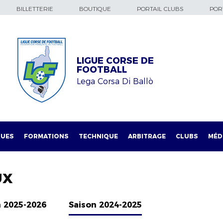
BILLETTERIE
BOUTIQUE
PORTAIL CLUBS
PORT
LIGUE CORSE DE
FOOTBALL
Lega Corsa Di Ballò
QUES
FORMATIONS
TECHNIQUE
ARBITRAGE
CLUBS
MÉD
UX
n 2025-2026
Saison 2024-2025