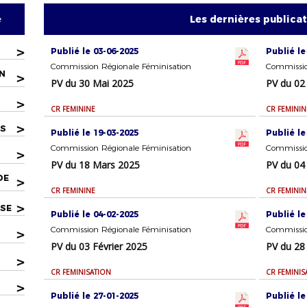
e
Les dernières publica
>
Publié le 03-06-2025
Publié le
Commission Régionale Féminisation
Commissio
N
>
PV du 30 Mai 2025
PV du 02
>
CR FEMININE
CR FEMININ
>
NS
Publié le 19-03-2025
Publié le
Commission Régionale Féminisation
Commissio
>
PV du 18 Mars 2025
PV du 04
DE
>
CR FEMININE
CR FEMININ
>
ISE
Publié le 04-02-2025
Publié le
Commission Régionale Féminisation
Commissio
>
PV du 03 Février 2025
PV du 28 
>
CR FEMINISATION
CR FEMINIS
>
Publié le 27-01-2025
Publié le