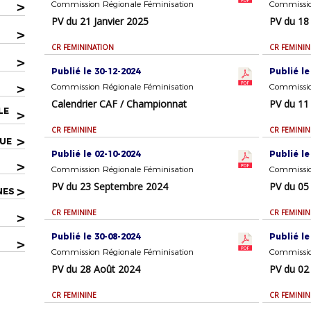
>
Commission Régionale Féminisation
Commissio
PV du 21 Janvier 2025
PV du 18
>
CR FEMININATION
CR FEMININ
>
Publié le 30-12-2024
Publié le
>
Commission Régionale Féminisation
Commissio
Calendrier CAF / Championnat
PV du 11
LE
>
CR FEMININE
CR FEMININ
>
QUE
Publié le 02-10-2024
Publié le
>
Commission Régionale Féminisation
Commissio
PV du 23 Septembre 2024
PV du 05
>
NES
CR FEMININE
CR FEMININ
>
Publié le 30-08-2024
Publié le
>
Commission Régionale Féminisation
Commissio
PV du 28 Août 2024
PV du 02 
CR FEMININE
CR FEMININ