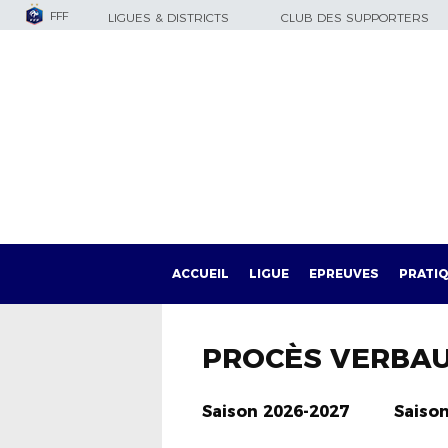
FFF
LIGUES & DISTRICTS
CLUB DES SUPPORTERS
ACCUEIL
LIGUE
EPREUVES
PRATI
PROCÈS VERBA
Saison 2026-2027
Saiso