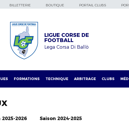
BILLETTERIE
BOUTIQUE
PORTAIL CLUBS
PORT
LIGUE CORSE DE
FOOTBALL
Lega Corsa Di Ballò
QUES
FORMATIONS
TECHNIQUE
ARBITRAGE
CLUBS
MÉD
UX
n 2025-2026
Saison 2024-2025