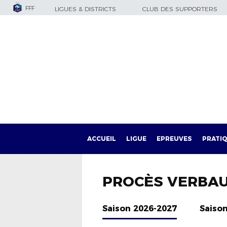
FFF
LIGUES & DISTRICTS
CLUB DES SUPPORTERS
ACCUEIL
LIGUE
EPREUVES
PRATI
PROCÈS VERBA
Saison 2026-2027
Saiso