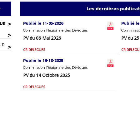
e
Les dernières publica
>
Publié le 11-05-2026
Publié le
QUE
Commission Régionale des Délégués
Commissio
>
PV du 06 Mai 2026
PV du 25
LE
>
CR DELEGUES
CR DELEGU
Publié le 16-10-2025
Commission Régionale des Délégués
PV du 14 Octobre 2025
CR DELEGUES