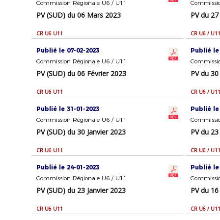
Commission Régionale U6 / U11
Commissio
PV (SUD) du 06 Mars 2023
PV du 27
CR U6 U11
CR U6 / U1
Publié le 07-02-2023
Publié le
Commission Régionale U6 / U11
Commissio
PV (SUD) du 06 Février 2023
PV du 30 
CR U6 U11
CR U6 / U1
Publié le 31-01-2023
Publié le
Commission Régionale U6 / U11
Commissio
PV (SUD) du 30 Janvier 2023
PV du 23 
CR U6 U11
CR U6 / U1
Publié le 24-01-2023
Publié le
Commission Régionale U6 / U11
Commissio
PV (SUD) du 23 Janvier 2023
PV du 16 
CR U6 U11
CR U6 / U1