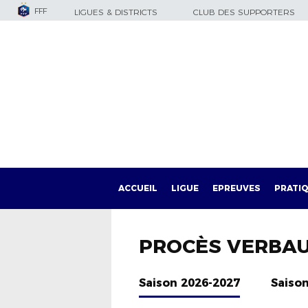
FFF
LIGUES & DISTRICTS
CLUB DES SUPPORTERS
ACCUEIL
LIGUE
EPREUVES
PRATI
PROCÈS VERBA
Saison 2026-2027
Saiso