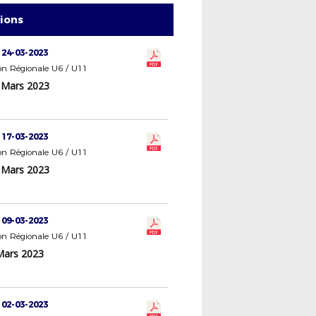
tions
 24-03-2023
n Régionale U6 / U11
 Mars 2023
1
 17-03-2023
n Régionale U6 / U11
 Mars 2023
1
 09-03-2023
n Régionale U6 / U11
Mars 2023
1
 02-03-2023