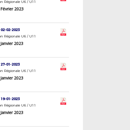
n Régionale U6 / U11
 Février 2023
1
 02-02-2023
n Régionale U6 / U11
Janvier 2023
1
 27-01-2023
n Régionale U6 / U11
Janvier 2023
1
 19-01-2023
n Régionale U6 / U11
Janvier 2023
1