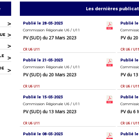
e
Les dernières publica
>
Publié le 28-03-2023
Publié le
Commission Régionale U6 / U11
Commissio
>
QUE
PV (SUD) du 27 Mars 2023
PV du 20
>
CR U6 U11
CR U6 / U1
LE
>
Publié le 21-03-2023
Publié le
Commission Régionale U6 / U11
Commissio
DE
>
PV (SUD) du 20 Mars 2023
PV du 13
CR U6 U11
CR U6 / U1
Publié le 15-03-2023
Publié le
Commission Régionale U6 / U11
Commissio
PV (SUD) du 13 Mars 2023
PV du 6 
CR U6 U11
CR U6 / U1
Publié le 08-03-2023
Publié le