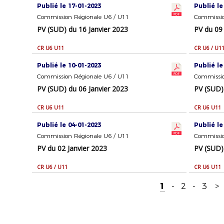
Publié le 17-01-2023
Publié le
Commission Régionale U6 / U11
Commissio
PV (SUD) du 16 Janvier 2023
PV du 09 
CR U6 U11
CR U6 / U1
Publié le 10-01-2023
Publié le
Commission Régionale U6 / U11
Commissio
PV (SUD) du 06 Janvier 2023
PV (SUD)
CR U6 U11
CR U6 U11
Publié le 04-01-2023
Publié le
Commission Régionale U6 / U11
Commissio
PV du 02 Janvier 2023
PV (SUD)
CR U6 / U11
CR U6 U11
1
-
2
-
3
>