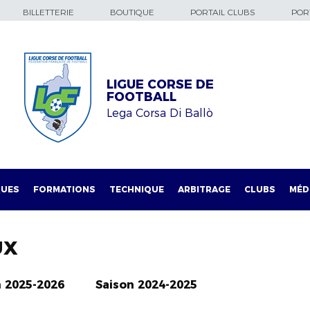
BILLETTERIE
BOUTIQUE
PORTAIL CLUBS
PORT
LIGUE CORSE DE
FOOTBALL
Lega Corsa Di Ballò
QUES
FORMATIONS
TECHNIQUE
ARBITRAGE
CLUBS
MÉD
UX
n 2025-2026
Saison 2024-2025