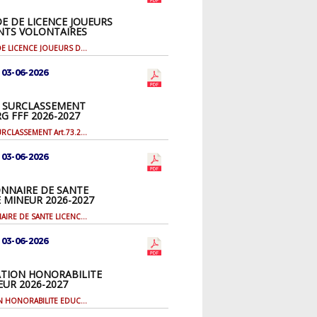
 DE LICENCE JOUEURS
NTS VOLONTAIRES
27
DEMANDE DE LICENCE JOUEURS DIRIGEANTS VOLONTAIRES 2026-2027
 03-06-2026
R SURCLASSEMENT
 RG FFF 2026-2027
DOSSIER SURCLASSEMENT Art.73.2 RG FFF 2026-2027
 03-06-2026
NNAIRE DE SANTE
E MINEUR 2026-2027
QUESTIONNAIRE DE SANTE LICENCIE MINEUR 2026-2027
 03-06-2026
TION HONORABILITE
UR 2026-2027
ATTESTATION HONORABILITE EDUCATEUR 2026-2027