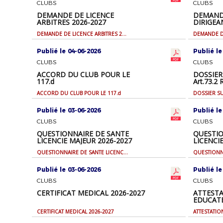
CLUBS
CLUBS
DEMANDE DE LICENCE
DEMANDE
ARBITRES 2026-2027
DIRIGEA
2026-20
DEMANDE DE LICENCE ARBITRES 2026-2027
Publié le 04-06-2026
Publié le
CLUBS
CLUBS
ACCORD DU CLUB POUR LE
DOSSIE
117.d
Art.73.2
ACCORD DU CLUB POUR LE 117.d
Publié le 03-06-2026
Publié le
CLUBS
CLUBS
QUESTIONNAIRE DE SANTE
QUESTIO
LICENCIE MAJEUR 2026-2027
LICENCI
QUESTIONNAIRE DE SANTE LICENCIE MAJEUR 2026-2027
Publié le 03-06-2026
Publié le
CLUBS
CLUBS
CERTIFICAT MEDICAL 2026-2027
ATTESTA
EDUCATE
CERTIFICAT MEDICAL 2026-2027