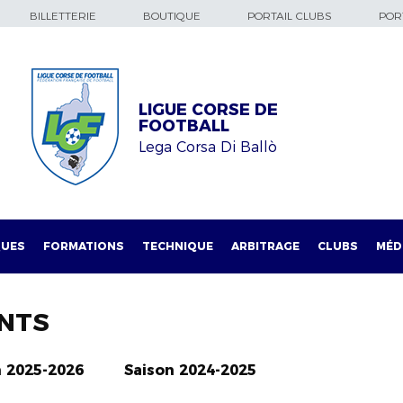
BILLETTERIE
BOUTIQUE
PORTAIL CLUBS
PORT
LIGUE CORSE DE
FOOTBALL
Lega Corsa Di Ballò
QUES
FORMATIONS
TECHNIQUE
ARBITRAGE
CLUBS
MÉD
NTS
n 2025-2026
Saison 2024-2025