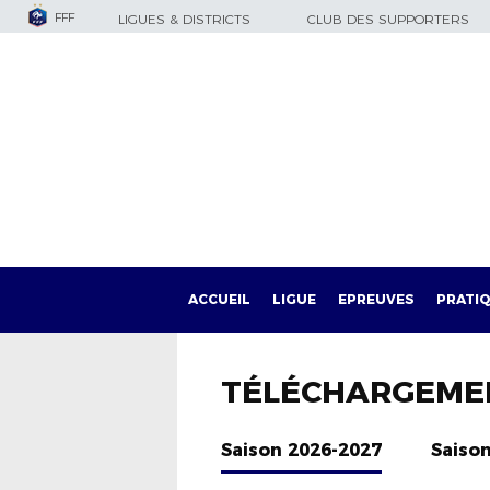
FFF
LIGUES & DISTRICTS
CLUB DES SUPPORTERS
ACCUEIL
LIGUE
EPREUVES
PRATI
TÉLÉCHARGEME
Saison 2026-2027
Saiso