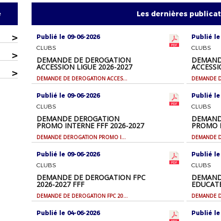
e
Les dernières publica
>
Publié le 09-06-2026
Publié le
CLUBS
CLUBS
>
DEMANDE DE DEROGATION
DEMAND
ACCESSION LIGUE 2026-2027
ACCESSI
>
DEMANDE DE DEROGATION ACCESSION LIGUE 2026-2027
Publié le 09-06-2026
Publié le
CLUBS
CLUBS
DEMANDE DEROGATION
DEMAND
PROMO INTERNE FFF 2026-2027
PROMO I
2027
DEMANDE DEROGATION PROMO INTERNE FFF 2026-2027
Publié le 09-06-2026
Publié le
CLUBS
CLUBS
DEMANDE DE DEROGATION FPC
DEMAND
2026-2027 FFF
EDUCATE
DEMANDE DE DEROGATION FPC 2026-2027 FFF
Publié le 04-06-2026
Publié le