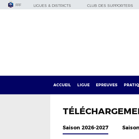
FFF
LIGUES & DISTRICTS
CLUB DES SUPPORTERS
ACCUEIL
LIGUE
EPREUVES
PRATI
TÉLÉCHARGEME
Saison 2026-2027
Saiso