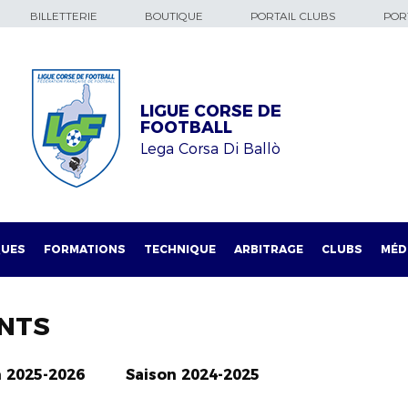
BILLETTERIE
BOUTIQUE
PORTAIL CLUBS
PORT
LIGUE CORSE DE
FOOTBALL
Lega Corsa Di Ballò
QUES
FORMATIONS
TECHNIQUE
ARBITRAGE
CLUBS
MÉD
NTS
n 2025-2026
Saison 2024-2025