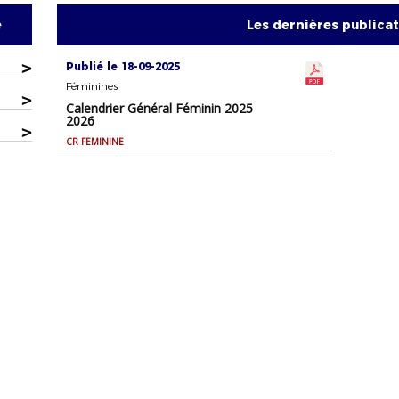
e
Les dernières publica
>
Publié le 18-09-2025
Féminines
>
Calendrier Général Féminin 2025
2026
>
CR FEMININE