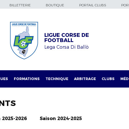
BILLETTERIE
BOUTIQUE
PORTAIL CLUBS
PORT
LIGUE CORSE DE
FOOTBALL
Lega Corsa Di Ballò
QUES
FORMATIONS
TECHNIQUE
ARBITRAGE
CLUBS
MÉD
NTS
n 2025-2026
Saison 2024-2025