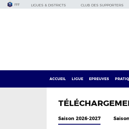
FFF
LIGUES & DISTRICTS
CLUB DES SUPPORTERS
ACCUEIL
LIGUE
EPREUVES
PRATI
TÉLÉCHARGEME
Saison 2026-2027
Saiso