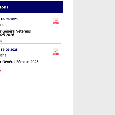
tions
 18-09-2025
IERS
r Général Vétérans
025 2026
NS
 17-09-2025
IERS
er Général Féminin 2025
E