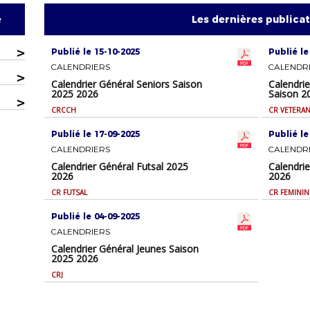
e
Les dernières publica
>
Publié le 15-10-2025
Publié le
CALENDRIERS
CALENDR
>
Calendrier Général Seniors Saison
Calendrie
2025 2026
Saison 2
>
CRCCH
CR VETERA
Publié le 17-09-2025
Publié le
CALENDRIERS
CALENDR
Calendrier Général Futsal 2025
Calendri
2026
2026
CR FUTSAL
CR FEMININ
Publié le 04-09-2025
CALENDRIERS
Calendrier Général Jeunes Saison
2025 2026
CRJ