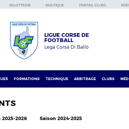
BILLETTERIE
BOUTIQUE
PORTAIL CLUBS
PORT
LIGUE CORSE DE
FOOTBALL
Lega Corsa Di Ballò
QUES
FORMATIONS
TECHNIQUE
ARBITRAGE
CLUBS
MÉD
NTS
n 2025-2026
Saison 2024-2025