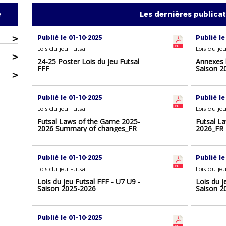
e
Les dernières publica
>
Publié le 01-10-2025
Publié le
Lois du jeu Futsal
Lois du jeu
>
24-25 Poster Lois du jeu Futsal
Annexes l
FFF
Saison 2
>
Publié le 01-10-2025
Publié le
Lois du jeu Futsal
Lois du jeu
Futsal Laws of the Game 2025-
Futsal L
2026 Summary of changes_FR
2026_FR
Publié le 01-10-2025
Publié le
Lois du jeu Futsal
Lois du jeu
Lois du jeu Futsal FFF - U7 U9 -
Lois du j
Saison 2025-2026
Saison 2
Publié le 01-10-2025