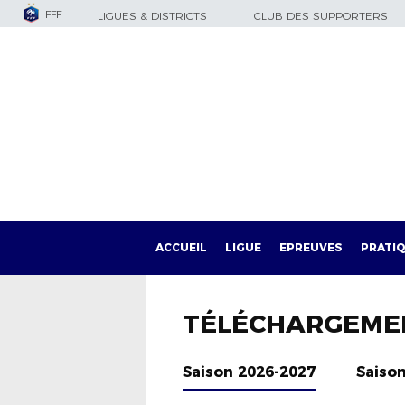
FFF
LIGUES & DISTRICTS
CLUB DES SUPPORTERS
ACCUEIL
LIGUE
EPREUVES
PRATI
TÉLÉCHARGEME
Saison 2026-2027
Saiso