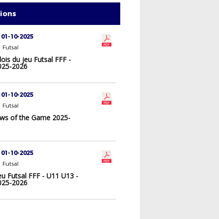
tions
 01-10-2025
 Futsal
ois du jeu Futsal FFF -
025-2026
 01-10-2025
 Futsal
aws of the Game 2025-
 01-10-2025
 Futsal
eu Futsal FFF - U11 U13 -
025-2026