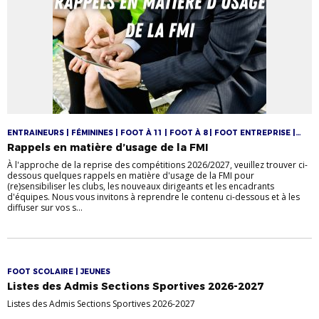
ENTRAINEURS | FÉMININES | FOOT À 11 | FOOT À 8 | FOOT ENTREPRISE |
JEUNES
Rappels en matière d’usage de la FMI
À l'approche de la reprise des compétitions 2026/2027, veuillez trouver ci-
dessous quelques rappels en matière d'usage de la FMI pour
(re)sensibiliser les clubs, les nouveaux dirigeants et les encadrants
d'équipes. Nous vous invitons à reprendre le contenu ci-dessous et à les
diffuser sur vos s...
FOOT SCOLAIRE | JEUNES
Listes des Admis Sections Sportives 2026-2027
Listes des Admis Sections Sportives 2026-2027