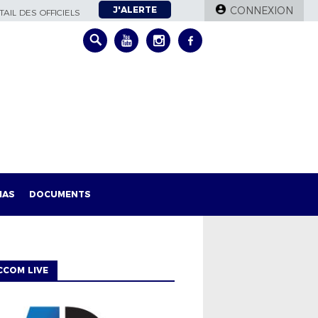
J'ALERTE
CONNEXION
AIL DES OFFICIELS
IAS
DOCUMENTS
CCOM LIVE