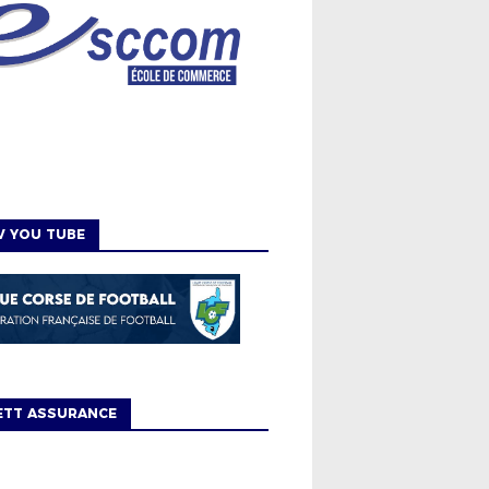
V YOU TUBE
ETT ASSURANCE