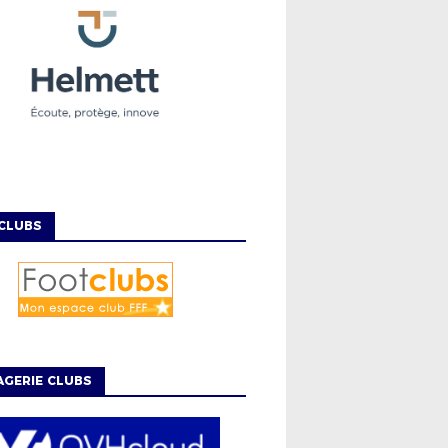
CLUBS
GERIE CLUBS