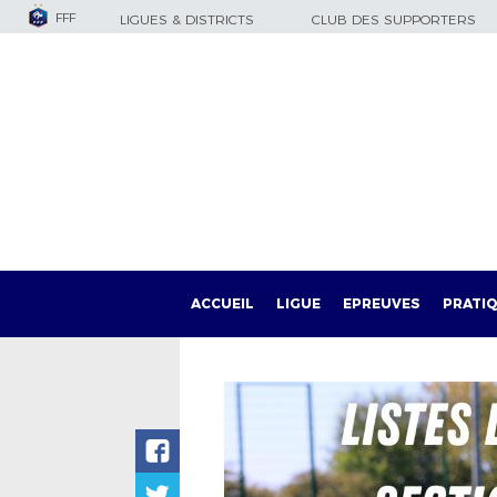
FFF
LIGUES & DISTRICTS
CLUB DES SUPPORTERS
ACCUEIL
LIGUE
EPREUVES
PRATI