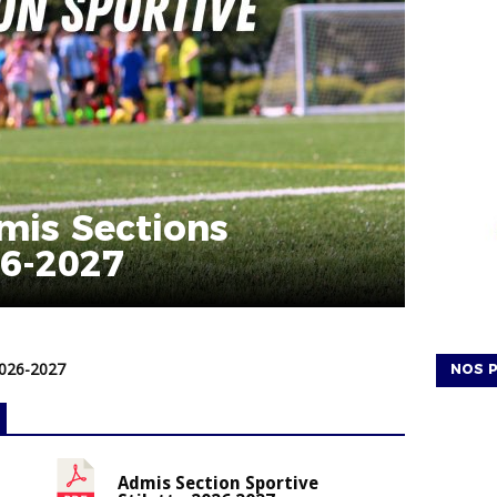
mis Sections
26-2027
2026-2027
NOS P
Admis Section Sportive