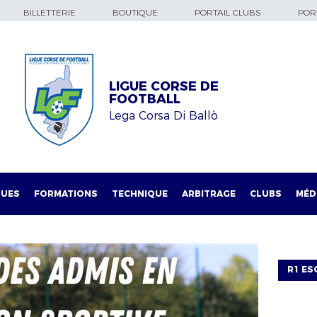
BILLETTERIE
BOUTIQUE
PORTAIL CLUBS
PORT
LIGUE CORSE DE
FOOTBALL
Lega Corsa Di Ballò
QUES
FORMATIONS
TECHNIQUE
ARBITRAGE
CLUBS
MÉD
R1 ES