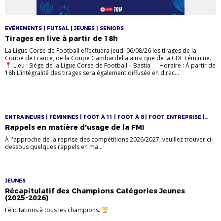
EVÉNEMENTS | FUTSAL | JEUNES | SENIORS
Tirages en live à partir de 18h
La Ligue Corse de Football effectuera jeudi 06/08/26 les tirages de la
Coupe de France, de la Coupe Gambardella ainsi que de la CDF Féminine.
Lieu : Siège de la Ligue Corse de Football – Bastia Horaire : À partir de
18h L’intégralité des tirages sera également diffusée en direc...
ENTRAINEURS | FÉMININES | FOOT À 11 | FOOT À 8 | FOOT ENTREPRISE |
JEUNES
Rappels en matière d’usage de la FMI
À l'approche de la reprise des compétitions 2026/2027, veuillez trouver ci-
dessous quelques rappels en ma...
JEUNES
Récapitulatif des Champions Catégories Jeunes
(2025‑2026)
Félicitations à tous les champions.