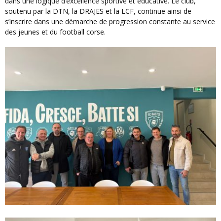
dans une logique d’excellence sportive et éducative. Le club,
soutenu par la DTN, la DRAJES et la LCF, continue ainsi de
s’inscrire dans une démarche de progression constante au service
des jeunes et du football corse.