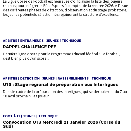
La Ligue Corse de Football est heureuse d’officialiser la liste des joueurs
retenus pour intégrer le Pôle Espoirs à compter de la rentrée 2026. À l’issue
des différentes phases de détection, d’observation et du stage probatoire,
les jeunes potentiels sélectionnés rejoindront la structure d’excellenc...
ARBITRE | ENTRAINEURS | JEUNES | TECHNIQUE
RAPPEL CHALLENGE PEF
Dernière ligne droite pour le Programme Educatif fédéral ! Le football,
c’est bien plus qu’un score...
ARBITRE | DETECTION | JEUNES | RASSEMBLEMENTS | TECHNIQUE
U15 : Stage régional de préparation aux Interligues
Dans le cadre de la préparation des Interligues, qui se dérouleront du 7 au
10 avril prochain, les joueur...
FOOT À 11 | JEUNES | TECHNIQUE
Convocation U13 Mercredi 21 Janvier 2026 (Corse du
Sud)