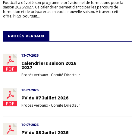
Football a dévoilé son programme prévisionnel de formations pour la
saison 2026/2027. Ce calendrier permet d’anticiper les parcours de
formation et de préparer au mieux la nouvelle saison. À travers cette
offre, l’IR2F poursuit...
PROCÈS VERBAUX
13-07-2026
calendriers saison 2026
2027
Procès verbaux
-
Comité Directeur
10-07-2026
PV du 07 Juillet 2026
Procès verbaux
-
Comité Directeur
10-07-2026
PV du 08 Juillet 2026