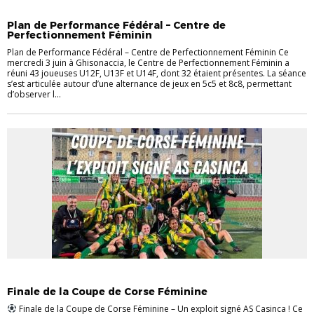
DETECTION
FÉMININES
Plan de Performance Fédéral – Centre de
Perfectionnement Féminin
Plan de Performance Fédéral – Centre de Perfectionnement Féminin Ce
mercredi 3 juin à Ghisonaccia, le Centre de Perfectionnement Féminin a
réuni 43 joueuses U12F, U13F et U14F, dont 32 étaient présentes. La séance
s’est articulée autour d’une alternance de jeux en 5c5 et 8c8, permettant
d’observer l...
EVÉNEMENTS
FÉMININES
Finale de la Coupe de Corse Féminine
Finale de la Coupe de Corse Féminine – Un exploit signé AS Casinca ! Ce