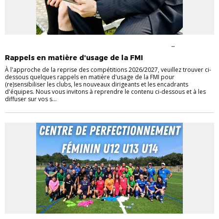
ENTRAINEURS
FÉMININES
FOOT À 11
FOOT À 8
FOOT
ENTREPRISE
JEUNES
Rappels en matière d'usage de la FMI
À l'approche de la reprise des compétitions 2026/2027, veuillez trouver ci-
dessous quelques rappels en matière d'usage de la FMI pour
(re)sensibiliser les clubs, les nouveaux dirigeants et les encadrants
d'équipes. Nous vous invitons à reprendre le contenu ci-dessous et à les
diffuser sur vos s...