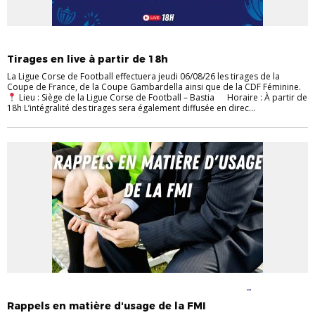
EVÉNEMENTS
FUTSAL
JEUNES
SENIORS
Tirages en live à partir de 18h
La Ligue Corse de Football effectuera jeudi 06/08/26 les tirages de la
Coupe de France, de la Coupe Gambardella ainsi que de la CDF Féminine.
Lieu : Siège de la Ligue Corse de Football – Bastia Horaire : À partir de
18h L’intégralité des tirages sera également diffusée en direc...
ENTRAINEURS
FÉMININES
FOOT À 11
FOOT À 8
FOOT
ENTREPRISE
JEUNES
Rappels en matière d'usage de la FMI