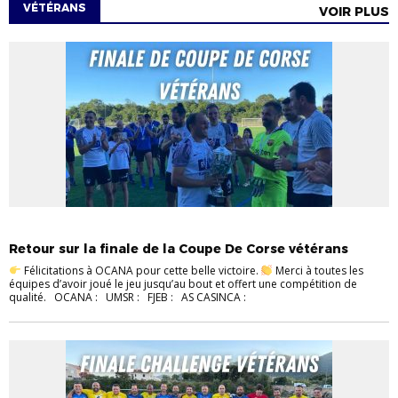
VÉTÉRANS
VOIR PLUS
EVÉNEMENTS
FOOT À 8
VETERANS
Retour sur la finale de la Coupe De Corse vétérans
Félicitations à OCANA pour cette belle victoire.
Merci à toutes les
équipes d’avoir joué le jeu jusqu’au bout et offert une compétition de
qualité. OCANA : UMSR : FJEB : AS CASINCA :