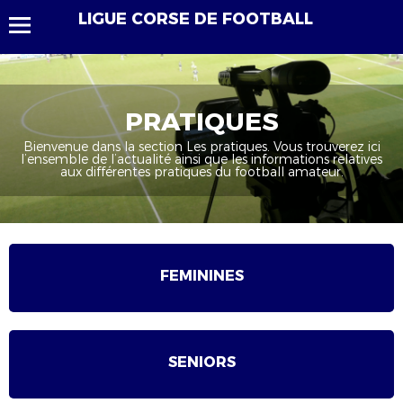
LIGUE CORSE DE FOOTBALL
PRATIQUES
Bienvenue dans la section Les pratiques. Vous trouverez ici
l’ensemble de l’actualité ainsi que les informations relatives
aux différentes pratiques du football amateur.
FEMININES
SENIORS