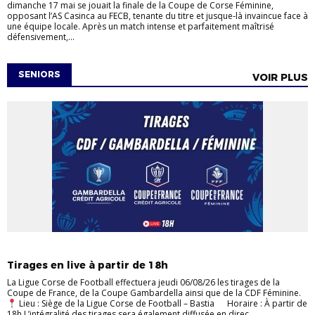
dimanche 17 mai se jouait la finale de la Coupe de Corse Féminine,
opposant l’AS Casinca au FECB, tenante du titre et jusque‑là invaincue face à
une équipe locale. Après un match intense et parfaitement maîtrisé
défensivement,...
SENIORS
VOIR PLUS
EVÉNEMENTS
FUTSAL
JEUNES
SENIORS
Tirages en live à partir de 18h
La Ligue Corse de Football effectuera jeudi 06/08/26 les tirages de la
Coupe de France, de la Coupe Gambardella ainsi que de la CDF Féminine.
Lieu : Siège de la Ligue Corse de Football – Bastia Horaire : À partir de
18h L’intégralité des tirages sera également diffusée en direc...