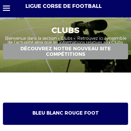
LIGUE CORSE DE FOOTBALL
CLUBS
Bienvenue dans la section « Clubs ». Retrouvez ici l’ensemble
de l’actualité ainsi que les informations relatives aux Clubs.
DÉCOUVREZ NOTRE NOUVEAU SITE
COMPÉTITIONS
BLEU BLANC ROUGE FOOT