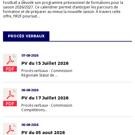
Football a dévoilé son programme prévisionnel de formations pour la
saison 2026/2027. Ce calendrier permet d’anticiper les parcours de
formation et de préparer au mieux la nouvelle saison. À travers cette
offre, l’IR2F poursuit...
PROCÈS VERBAUX
07-08-2026
PV du 15 Juillet 2026
Procès verbaux
-
Commission
Régionale Statut de ...
06-08-2026
PV du 17 Juillet 2026
Procès verbaux
-
Commission
Compétitions
...
06-08-2026
PV du 05 aout 2026