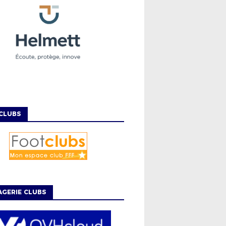
CLUBS
GERIE CLUBS