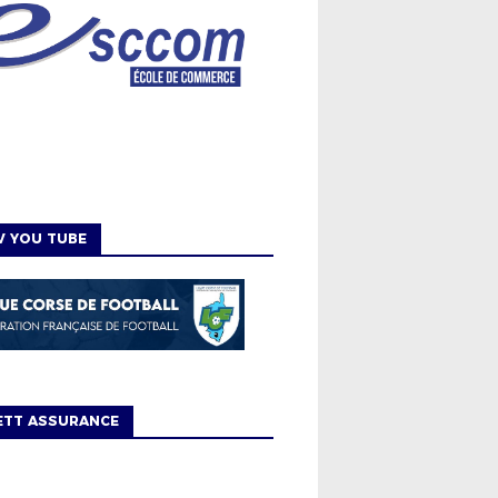
V YOU TUBE
ETT ASSURANCE