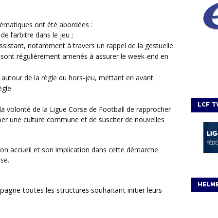
 thématiques ont été abordées :
e l’arbitre dans le jeu ;
 assistant, notamment à travers un rappel de la gestuelle
rs sont régulièrement amenés à assurer le week-end en
autour de la règle du hors-jeu, mettant en avant
ègle
LCF T
pper une culture commune et de susciter de nouvelles
rse.
HELM
agne toutes les structures souhaitant initier leurs