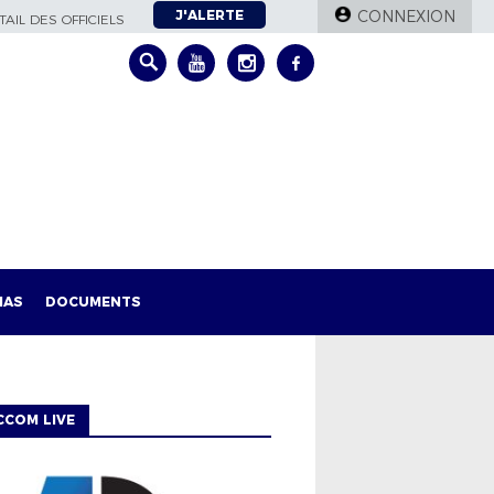
J'ALERTE
CONNEXION
AIL DES OFFICIELS
IAS
DOCUMENTS
CCOM LIVE