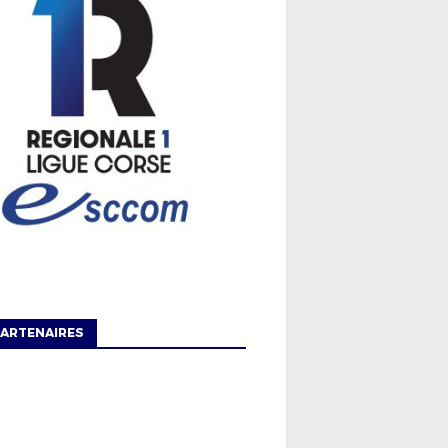
ARTENAIRES