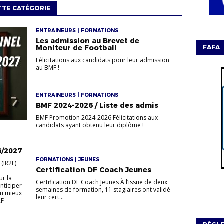
TTE CATÉGORIE
ENTRAINEURS | FORMATIONS
Les admission au Brevet de
FAFA
Moniteur de Football
Félicitations aux candidats pour leur admission
au BMF !
ENTRAINEURS | FORMATIONS
BMF 2024-2026 / Liste des admis
BMF Promotion 2024-2026 Félicitations aux
candidats ayant obtenu leur diplôme !
6/2027
FORMATIONS | JEUNES
 (IR2F)
Certification DF Coach Jeunes
r la
Certification DF Coach Jeunes À l’issue de deux
nticiper
semaines de formation, 11 stagiaires ont validé
au mieux
leur cert...
2F