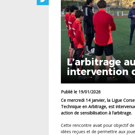
L’arbitrage a
intervention 
Football à l’
Publié le 19/01/2026
Ce mercredi 14 janvier, la Ligue Corse de Football, par l’intermédiaire de son Conseiller
Technique en Arbitrage, est intervenu
action de sensibilisation à l’arbitrage.
Cette rencontre avait pour objectif de présenter la fonction d’arbitre, de déconstruire certaines
idées reçues et de permettre aux joueu