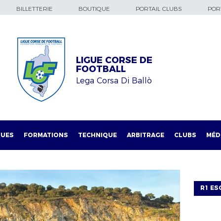
BILLETTERIE
BOUTIQUE
PORTAIL CLUBS
PORT
LIGUE CORSE DE
FOOTBALL
Lega Corsa Di Ballò
QUES
FORMATIONS
TECHNIQUE
ARBITRAGE
CLUBS
MÉD
R1 ES