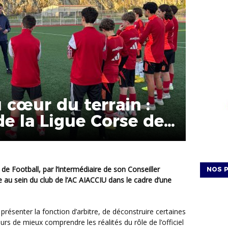
u cœur du terrain :
de la Ligue Corse de
AC AIACCIU
NOS P
e au sein du club de l’AC AIACCIU dans le cadre d’une
rs de mieux comprendre les réalités du rôle de l’officiel