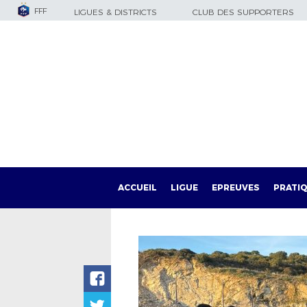
FFF
LIGUES & DISTRICTS
CLUB DES SUPPORTERS
ACCUEIL
LIGUE
EPREUVES
PRATI