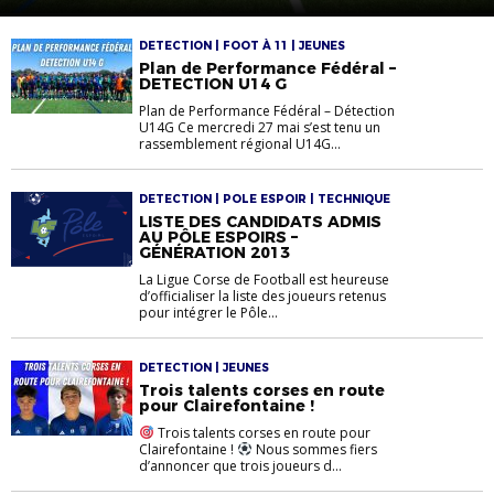
Féminin
DETECTION | FOOT À 11 | JEUNES
Plan de Performance Fédéral –
DETECTION U14 G
Plan de Performance Fédéral – Détection
U14G Ce mercredi 27 mai s’est tenu un
rassemblement régional U14G...
DETECTION | POLE ESPOIR | TECHNIQUE
LISTE DES CANDIDATS ADMIS
AU PÔLE ESPOIRS –
GÉNÉRATION 2013
La Ligue Corse de Football est heureuse
d’officialiser la liste des joueurs retenus
pour intégrer le Pôle...
DETECTION | JEUNES
Trois talents corses en route
pour Clairefontaine !
Trois talents corses en route pour
Clairefontaine !
Nous sommes fiers
d’annoncer que trois joueurs d...