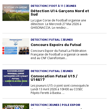
DETECTION | FOOT À 11 | JEUNES
Détection U14 Garçons Nord et
Sud
La Ligue Corse de Football organise une
détection Le Mercredi 27 Mai 2026 à
GHISONACCIA. Le rendez-...
DETECTION | FUTSAL | JEUNES
Concours Espoirs du Futsal
Concours Espoir du Futsal La Fédération
Française de Football a organisé ce week-
end au CNF Clairefontain...
DETECTION | FUTSAL | JEUNES
Convocation Futsal U15 /
U16&17
Les joueurs U15 ci-joint sont convoqués le
Lundi 13 Avril 2026 à 10H00 au COSEC
Pépito Feretti à Bastia. ...
DETECTION | JEUNES | POLE ESPOIR