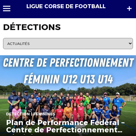
LIGUE CORSE DE FOOTBALL
DÉTECTIONS
DETECTION | FÉMININES
Plan de Performance Fédéral –
Centre de Perfectionnement