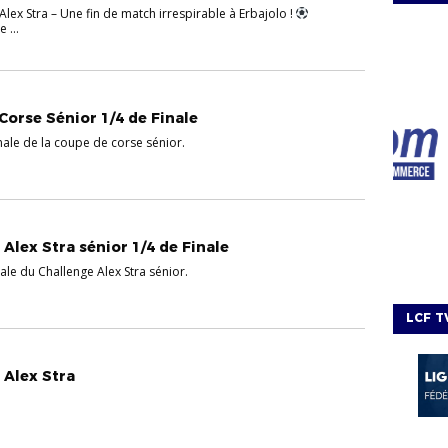
lex Stra – Une fin de match irrespirable à Erbajolo !
 ...
Corse Sénior 1/4 de Finale
nale de la coupe de corse sénior.
Alex Stra sénior 1/4 de Finale
nale du Challenge Alex Stra sénior.
LCF T
 Alex Stra