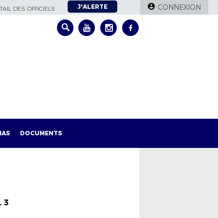
J'ALERTE
CONNEXION
AIL DES OFFICIELS
IAS
DOCUMENTS
 3