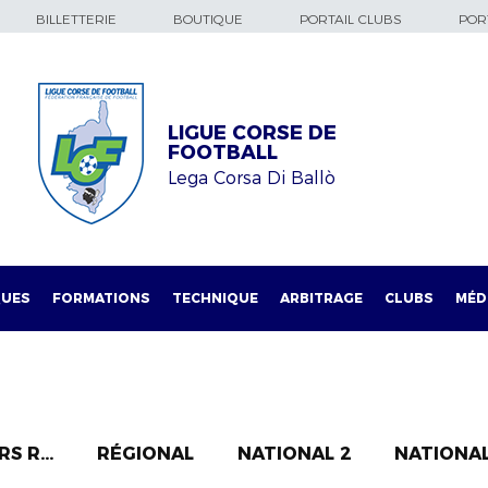
BILLETTERIE
BOUTIQUE
PORTAIL CLUBS
PORT
LIGUE CORSE DE
FOOTBALL
Lega Corsa Di Ballò
QUES
FORMATIONS
TECHNIQUE
ARBITRAGE
CLUBS
MÉD
S R...
RÉGIONAL
NATIONAL 2
NATIONAL