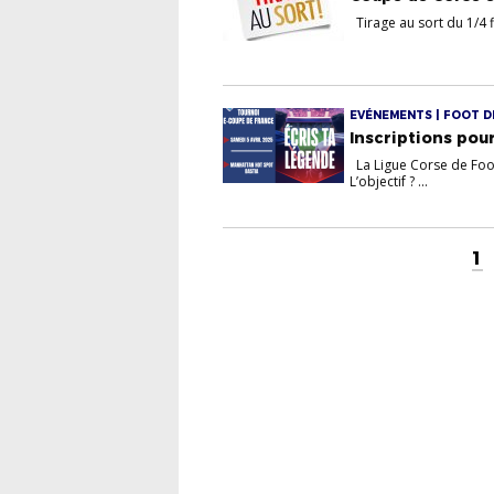
Tirage au sort du 1
EVÉNEMENTS | FOOT DIV
Inscriptions pou
La Ligue Corse de Foot
L’objectif ? ...
1