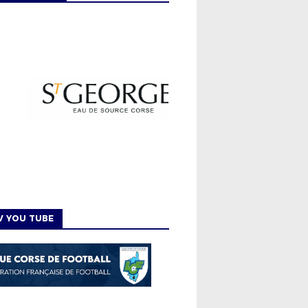
V YOU TUBE