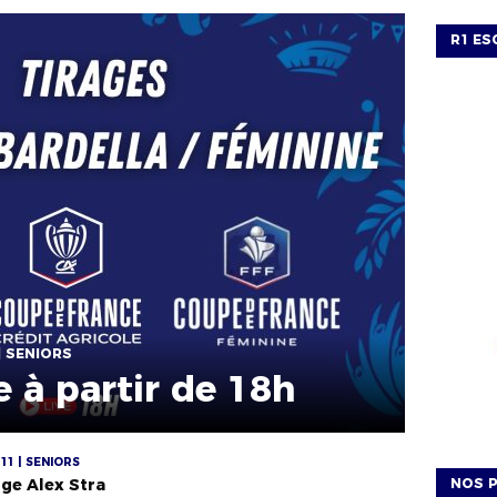
R1 ES
| SENIORS
e à partir de 18h
11 | SENIORS
nge Alex Stra
NOS P