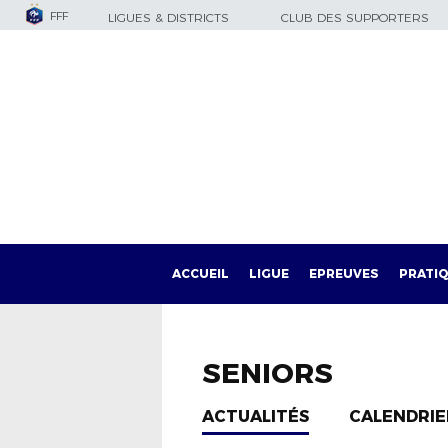
FFF
LIGUES & DISTRICTS
CLUB DES SUPPORTERS
ACCUEIL
LIGUE
EPREUVES
PRATI
SENIORS
ACTUALITÉS
CALENDRIER