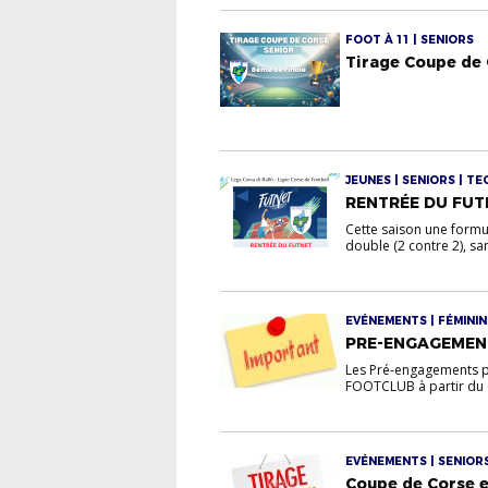
FOOT À 11 | SENIORS
Tirage Coupe de 
JEUNES | SENIORS | T
RENTRÉE DU FUT
Cette saison une formul
double (2 contre 2), san
EVÉNEMENTS | FÉMININE
PRE-ENGAGEMEN
Les Pré-engagements po
FOOTCLUB à partir du 0
EVÉNEMENTS | SENIOR
Coupe de Corse 