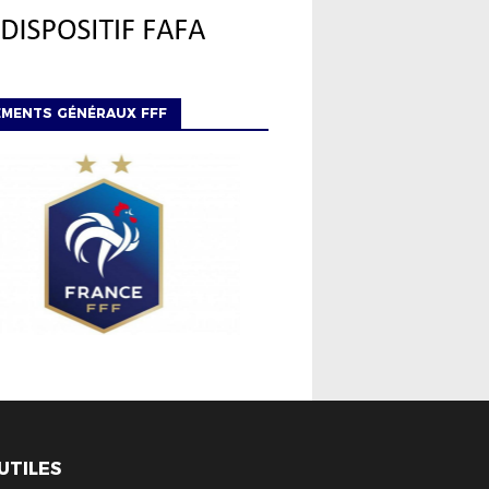
EMENTS GÉNÉRAUX FFF
 UTILES