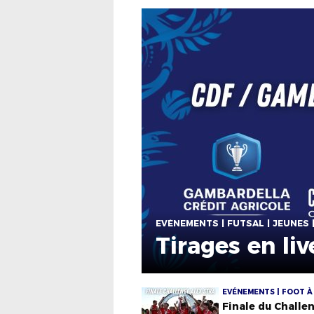
EVÉNEMENTS | FUTSAL | JEUNES 
Tirages en liv
EVÉNEMENTS | FOOT À 
Finale du Challe