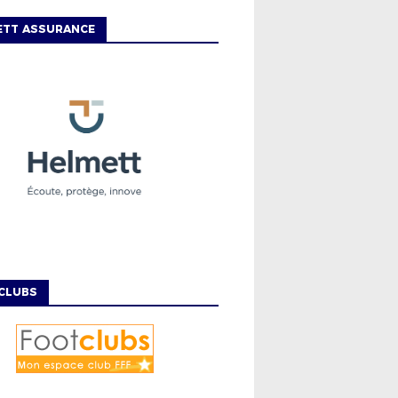
ETT ASSURANCE
CLUBS