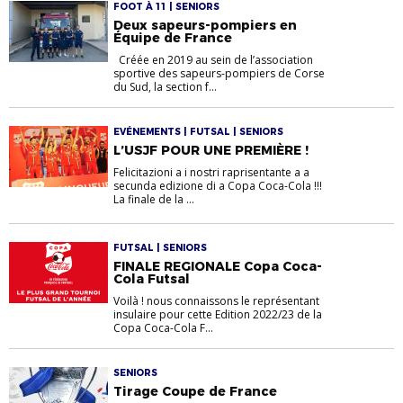
FOOT À 11 | SENIORS
Deux sapeurs-pompiers en
Équipe de France
Créée en 2019 au sein de l’association
sportive des sapeurs-pompiers de Corse
du Sud, la section f...
EVÉNEMENTS | FUTSAL | SENIORS
L’USJF POUR UNE PREMIÈRE !
Felicitazioni a i nostri raprisentante a a
secunda edizione di a Copa Coca-Cola !!!
La finale de la ...
FUTSAL | SENIORS
FINALE REGIONALE Copa Coca-
Cola Futsal
Voilà ! nous connaissons le représentant
insulaire pour cette Edition 2022/23 de la
Copa Coca-Cola F...
SENIORS
Tirage Coupe de France