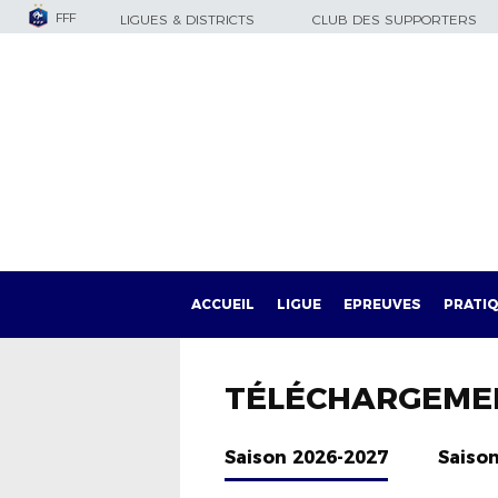
FFF
LIGUES & DISTRICTS
CLUB DES SUPPORTERS
ACCUEIL
LIGUE
EPREUVES
PRATI
TÉLÉCHARGEME
Saison 2026-2027
Saiso