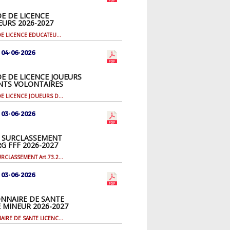
E DE LICENCE
URS 2026-2027
DEMANDE DE LICENCE EDUCATEURS 2026-2027
 04-06-2026
 DE LICENCE JOUEURS
NTS VOLONTAIRES
27
DEMANDE DE LICENCE JOUEURS DIRIGEANTS VOLONTAIRES 2026-2027
 03-06-2026
R SURCLASSEMENT
 RG FFF 2026-2027
DOSSIER SURCLASSEMENT Art.73.2 RG FFF 2026-2027
 03-06-2026
NNAIRE DE SANTE
E MINEUR 2026-2027
QUESTIONNAIRE DE SANTE LICENCIE MINEUR 2026-2027