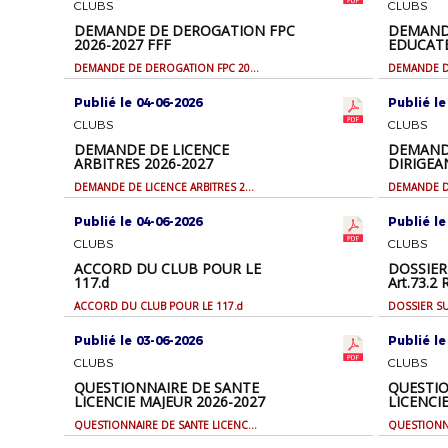
CLUBS
CLUBS
DEMANDE DE DEROGATION FPC
DEMAND
2026-2027 FFF
EDUCATE
DEMANDE DE DEROGATION FPC 2026-2027 FFF
Publié le 04-06-2026
Publié le
CLUBS
CLUBS
DEMANDE DE LICENCE
DEMANDE
ARBITRES 2026-2027
DIRIGEA
2026-20
DEMANDE DE LICENCE ARBITRES 2026-2027
Publié le 04-06-2026
Publié le
CLUBS
CLUBS
ACCORD DU CLUB POUR LE
DOSSIE
117.d
Art.73.2
ACCORD DU CLUB POUR LE 117.d
Publié le 03-06-2026
Publié le
CLUBS
CLUBS
QUESTIONNAIRE DE SANTE
QUESTIO
LICENCIE MAJEUR 2026-2027
LICENCI
QUESTIONNAIRE DE SANTE LICENCIE MAJEUR 2026-2027