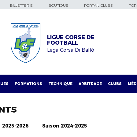
BILLETTERIE
BOUTIQUE
PORTAIL CLUBS
PORT
LIGUE CORSE DE
FOOTBALL
Lega Corsa Di Ballò
QUES
FORMATIONS
TECHNIQUE
ARBITRAGE
CLUBS
MÉD
NTS
n 2025-2026
Saison 2024-2025