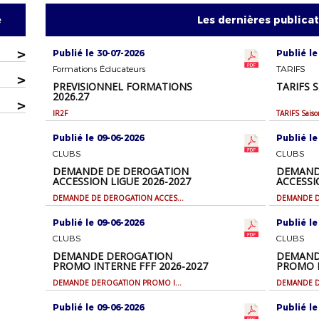
e
Les dernières publica
>
Publié le 30-07-2026
Publié le
Formations Éducateurs
TARIFS
>
PREVISIONNEL FORMATIONS
TARIFS S
2026.27
>
IR2F
TARIFS Sais
Publié le 09-06-2026
Publié le
CLUBS
CLUBS
DEMANDE DE DEROGATION
DEMAND
ACCESSION LIGUE 2026-2027
ACCESSI
DEMANDE DE DEROGATION ACCESSION LIGUE 2026-2027
Publié le 09-06-2026
Publié le
CLUBS
CLUBS
DEMANDE DEROGATION
DEMAND
PROMO INTERNE FFF 2026-2027
PROMO I
2027
DEMANDE DEROGATION PROMO INTERNE FFF 2026-2027
Publié le 09-06-2026
Publié le