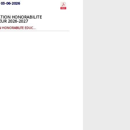
 03-06-2026
TION HONORABILITE
UR 2026-2027
ATTESTATION HONORABILITE EDUCATEUR 2026-2027